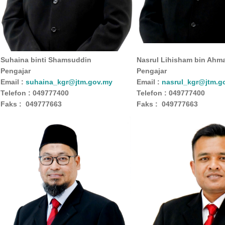
Suhaina binti Shamsuddin
Nasrul Lihisham bin Ahm
Pengajar
Pengajar
Email :
suhaina_kgr@jtm.gov.my
Email :
nasrul_kgr@jtm.g
Telefon : 049777400
Telefon : 049777400
Faks : 049777663
Faks : 049777663