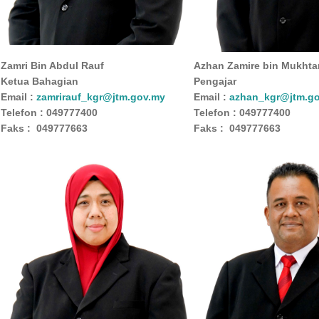
Zamri Bin Abdul Rauf
Azhan Zamire bin Mukhta
Ketua Bahagian
Pengajar
Email :
zamrirauf_kgr@jtm.gov.my
Email :
azhan_kgr@jtm.g
Telefon : 049777400
Telefon : 049777400
Faks : 049777663
Faks : 049777663