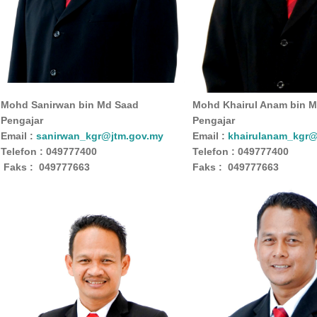
Mohd Sanirwan bin Md Saad
Mohd Khairul Anam bin M
Pengajar
Pengajar
Email :
sanirwan_kgr@jtm.gov.my
Email :
khairulanam_kgr@
Telefon : 049777400
Telefon : 049777400
Faks : 049777663
Faks : 049777663