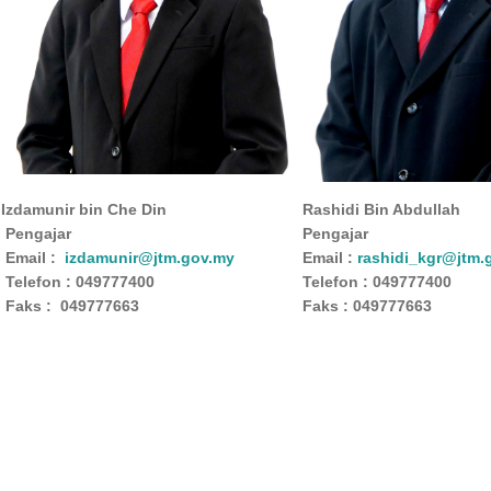
Izdamunir bin Che Din
Rashidi Bin Abdullah
Pengajar
Pengajar
Email :
izdamunir@jtm.gov.my
Email :
rashidi_kgr@jtm.
Telefon : 049777400
Telefon : 049777400
Faks : 049777663
Faks : 049777663